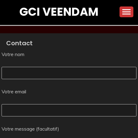
Skip
GCI VEENDAM
to
content
Contact
Votre nom
Votre email
Votre message (facultatif)